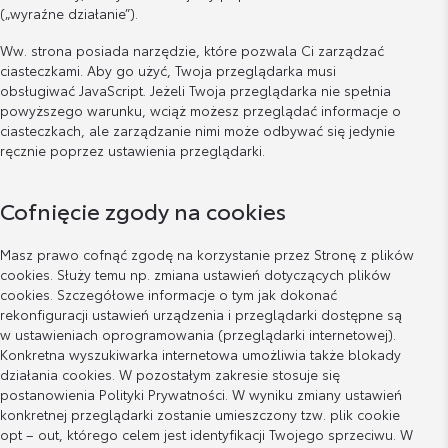
(„wyraźne działanie”).
Ww. strona posiada narzędzie, które pozwala Ci zarządzać
ciasteczkami. Aby go użyć, Twoja przeglądarka musi
obsługiwać JavaScript. Jeżeli Twoja przeglądarka nie spełnia
powyższego warunku, wciąż możesz przeglądać informacje o
ciasteczkach, ale zarządzanie nimi może odbywać się jedynie
ręcznie poprzez ustawienia przeglądarki.
Cofnięcie zgody na cookies
Masz prawo cofnąć zgodę na korzystanie przez Stronę z plików
cookies. Służy temu np. zmiana ustawień dotyczących plików
cookies. Szczegółowe informacje o tym jak dokonać
rekonfiguracji ustawień urządzenia i przeglądarki dostępne są
w ustawieniach oprogramowania (przeglądarki internetowej).
Konkretna wyszukiwarka internetowa umożliwia także blokady
działania cookies. W pozostałym zakresie stosuje się
postanowienia Polityki Prywatności. W wyniku zmiany ustawień
konkretnej przeglądarki zostanie umieszczony tzw. plik cookie
opt – out, którego celem jest identyfikacji Twojego sprzeciwu. W