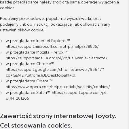
każdej przeglądarce należy zrobić tą samą operacje wyłączenia
cookies.
Podajemy przekładowe, popularne wyszukiwarki, oraz
podajemy link do instrukcji pokazującej jak dokonać zmiany
ustawień plików cookie:
w przeglądarce Internet Explorer™
https://support.microsoft.com/pl-pl/help/278835/
w przeglądarce Mozilla Firefox ™
https://support.mozilla.org/pl/kb/usuwanie-ciasteczek
w przeglądarce Chrome™
https://support.google.com/chrome/answer/95647?
co=GENIE.Platform%3DDesktop&hl=pl
w przeglądarce Opera ™
https://www.opera.com/help/tutorials/security/cookies/
w przeglądarce Safari™
https://support.apple.com/pl-
pl/HT201265
Zawartość strony internetowej Toyoty.
Cel stosowania cookies.