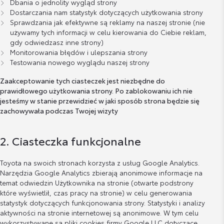
Dbania o jednolity wygląd strony
Dostarczania nam statystyk dotyczących użytkowania strony
Sprawdzania jak efektywne są reklamy na naszej stronie (nie
używamy tych informacji w celu kierowania do Ciebie reklam,
gdy odwiedzasz inne strony)
Monitorowania błędów i ulepszania strony
Testowania nowego wyglądu naszej strony
Zaakceptowanie tych ciasteczek jest niezbędne do
prawidłowego użytkowania strony. Po zablokowaniu ich nie
jesteśmy w stanie przewidzieć w jaki sposób strona będzie się
zachowywała podczas Twojej wizyty
2. Ciasteczka funkcjonalne
Toyota na swoich stronach korzysta z usług Google Analytics.
Narzędzia Google Analytics zbierają anonimowe informacje na
temat odwiedzin Użytkownika na stronie (otwarte podstrony
które wyświetlił, czas pracy na stronie) w celu generowania
statystyk dotyczących funkcjonowania strony. Statystyki i analizy
aktywności na stronie internetowej są anonimowe. W tym celu
wykorzystywane są pliki cookies firmy Google LLC dotyczące