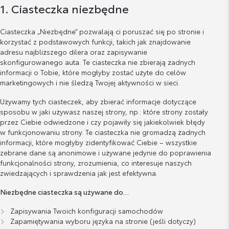
1. Ciasteczka niezbędne
Ciasteczka „Niezbędne” pozwalają ci poruszać się po stronie i
korzystać z podstawowych funkcji, takich jak znajdowanie
adresu najbliższego dilera oraz zapisywanie
skonfigurowanego auta. Te ciasteczka nie zbierają żadnych
informacji o Tobie, które mogłyby zostać użyte do celów
marketingowych i nie śledzą Twojej aktywności w sieci.
Używamy tych ciasteczek, aby zbierać informacje dotyczące
sposobu w jaki używasz naszej strony, np.: które strony zostały
przez Ciebie odwiedzone i czy pojawiły się jakiekolwiek błędy
w funkcjonowaniu strony. Te ciasteczka nie gromadzą żadnych
informacji, które mogłyby zidentyfikować Ciebie – wszystkie
zebrane dane są anonimowe i używane jedynie do poprawienia
funkcjonalności strony, zrozumienia, co interesuje naszych
zwiedzających i sprawdzenia jak jest efektywna.
Niezbędne ciasteczka są używane do…
Zapisywania Twoich konfiguracji samochodów
Zapamiętywania wyboru języka na stronie (jeśli dotyczy)