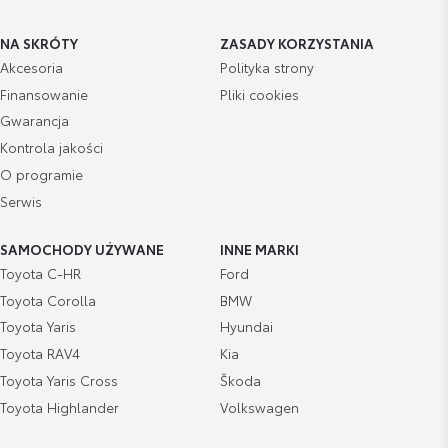
NA SKRÓTY
ZASADY KORZYSTANIA
Akcesoria
Polityka strony
Finansowanie
Pliki cookies
Gwarancja
Kontrola jakości
O programie
Serwis
SAMOCHODY UŻYWANE
INNE MARKI
Toyota C-HR
Ford
Toyota Corolla
BMW
Toyota Yaris
Hyundai
Toyota RAV4
Kia
Toyota Yaris Cross
Škoda
Toyota Highlander
Volkswagen