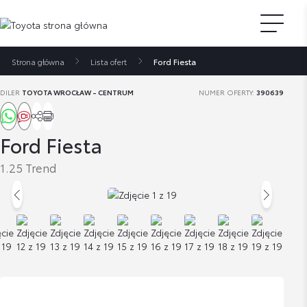
Strona główna
Lista ofert
Ford Fiesta
DILER
TOYOTA WROCŁAW - CENTRUM
NUMER OFERTY:
390639
Ford Fiesta
1.25 Trend