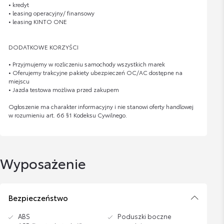
• kredyt
• leasing operacyjny/ finansowy
• leasing KINTO ONE
DODATKOWE KORZYŚCI
• Przyjmujemy w rozliczeniu samochody wszystkich marek
• Oferujemy trakcyjne pakiety ubezpieczeń OC/AC dostępne na
miejscu
• Jazda testowa możliwa przed zakupem
Ogłoszenie ma charakter informacyjny i nie stanowi oferty handlowej
w rozumieniu art. 66 §1 Kodeksu Cywilnego.
Wyposażenie
Bezpieczeństwo
ABS
Poduszki boczne