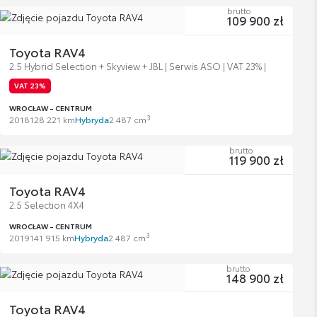
brutto
109 900 zł
Toyota RAV4
2.5 Hybrid Selection + Skyview + JBL | Serwis ASO | VAT 23% |
VAT 23%
WROCŁAW - CENTRUM
3
2018
128 221 km
Hybryda
2 487 cm
brutto
119 900 zł
Toyota RAV4
2.5 Selection 4X4
WROCŁAW - CENTRUM
3
2019
141 915 km
Hybryda
2 487 cm
brutto
148 900 zł
Toyota RAV4