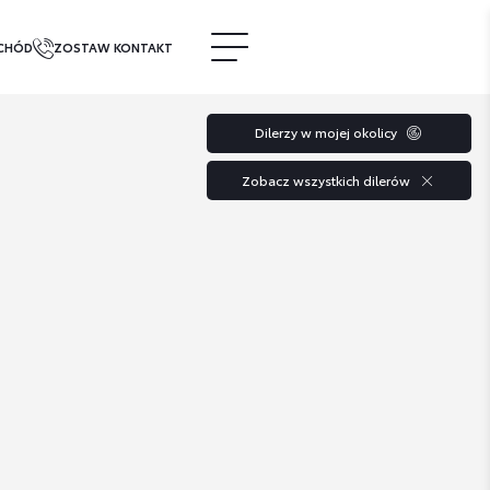
CHÓD
ZOSTAW KONTAKT
Dilerzy w mojej okolicy
Zobacz wszystkich dilerów