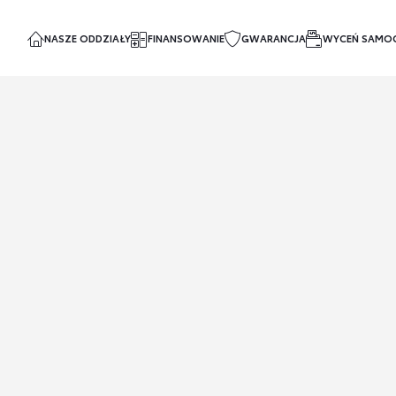
NASZE ODDZIAŁY
FINANSOWANIE
GWARANCJA
WYCEŃ SAMO