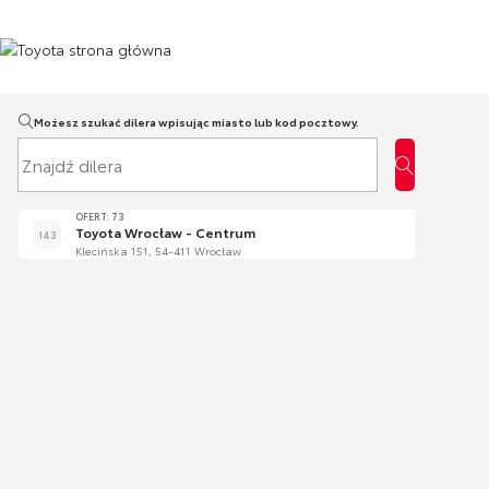
Możesz szukać dilera wpisując miasto lub kod pocztowy.
Znajdź dilera
OFERT: 73
Toyota Wrocław - Centrum
143
Klecińska 151, 54-411 Wrocław