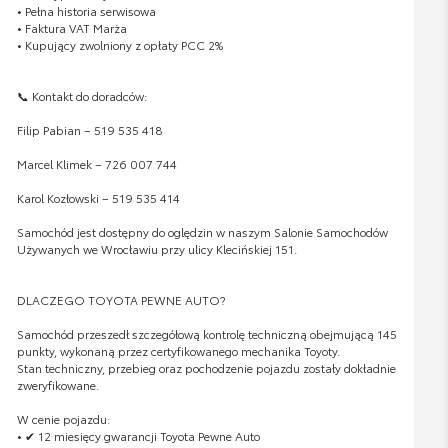
• Pełna historia serwisowa
• Faktura VAT Marża
• Kupujący zwolniony z opłaty PCC 2%
📞 Kontakt do doradców:
Filip Pabian – 519 535 418
Marcel Klimek – 726 007 744
Karol Kozłowski – 519 535 414
Samochód jest dostępny do oględzin w naszym Salonie Samochodów
Używanych we Wrocławiu przy ulicy Klecińskiej 151.
DLACZEGO TOYOTA PEWNE AUTO?
Samochód przeszedł szczegółową kontrolę techniczną obejmującą 145
punkty, wykonaną przez certyfikowanego mechanika Toyoty.
Stan techniczny, przebieg oraz pochodzenie pojazdu zostały dokładnie
zweryfikowane.
W cenie pojazdu:
• ✔ 12 miesięcy gwarancji Toyota Pewne Auto