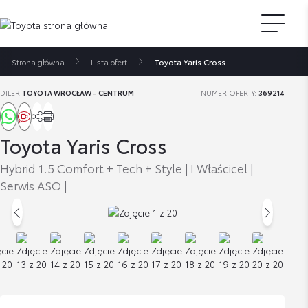
Strona główna
Lista ofert
Toyota Yaris Cross
DILER
TOYOTA WROCŁAW - CENTRUM
NUMER OFERTY:
369214
Toyota Yaris Cross
Hybrid 1.5 Comfort + Tech + Style | I Właścicel |
Serwis ASO |