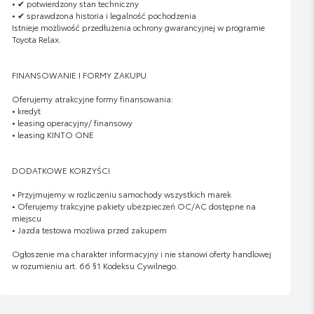
• ✔ potwierdzony stan techniczny
• ✔ sprawdzona historia i legalność pochodzenia
Istnieje możliwość przedłużenia ochrony gwarancyjnej w programie
Toyota Relax.
FINANSOWANIE I FORMY ZAKUPU
Oferujemy atrakcyjne formy finansowania:
• kredyt
• leasing operacyjny/ finansowy
• leasing KINTO ONE
DODATKOWE KORZYŚCI
• Przyjmujemy w rozliczeniu samochody wszystkich marek
• Oferujemy trakcyjne pakiety ubezpieczeń OC/AC dostępne na
miejscu
• Jazda testowa możliwa przed zakupem
Ogłoszenie ma charakter informacyjny i nie stanowi oferty handlowej
w rozumieniu art. 66 §1 Kodeksu Cywilnego.