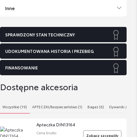
Inne
SPRAWDZONY STAN TECHNICZNY
UDOKUMENTOWANA HISTORIA I PRZEBIEG
FINANSOWANIE
Dostępne akcesoria
Wszystkie (19)
APTECZKI/Bezpieczeństwo (1)
Bagaż (6)
Dywaniki / Wykł
Apteczka DIN13164
Cena brutto
Zobacz szczegóły