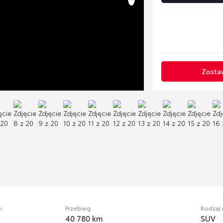
Zostaw
i
Przebieg
Rodzaj
40 780 km
SUV