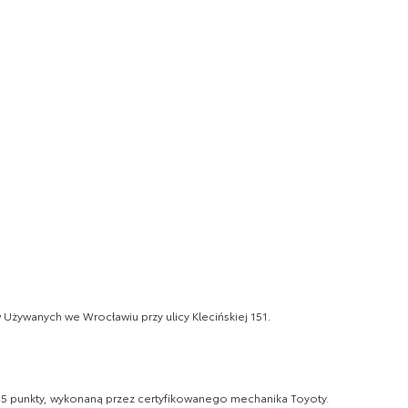
ywanych we Wrocławiu przy ulicy Klecińskiej 151.
 punkty, wykonaną przez certyfikowanego mechanika Toyoty.