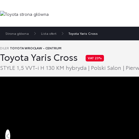
Strona główna
Lista ofert
Toyota Yaris Cross
DILER
TOYOTA WROCŁAW - CENTRUM
Toyota Yaris Cross
VAT 23%
STYLE 1,5 VVT-i H 130 KM hybryda | Polski Salon | Pierws