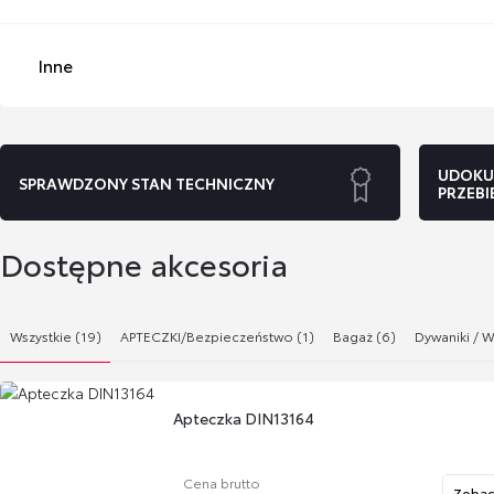
Inne
UDOKU
SPRAWDZONY STAN TECHNICZNY
PRZEBI
Dostępne akcesoria
Wszystkie (19)
APTECZKI/Bezpieczeństwo (1)
Bagaż (6)
Dywaniki / W
Apteczka DIN13164
Cena brutto
Zobac