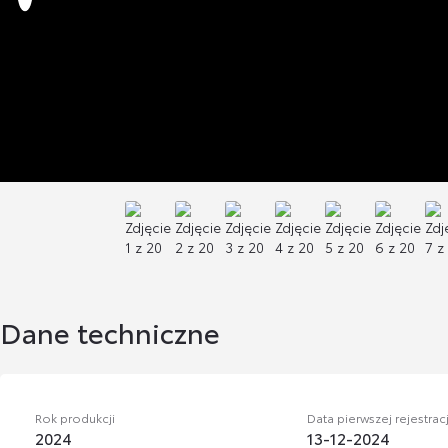
Dane techniczne
Rok produkcji
Data pierwszej rejestracj
2024
13-12-2024