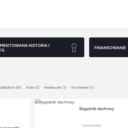
MENTOWANA HISTORIA I
FINANSOWANIE
EG
ykładziny (8)
Koła (2)
Nadwozie (1)
Kosmetyki (1)
Bagażnik dachowy
Cena brutto
z szczegóły