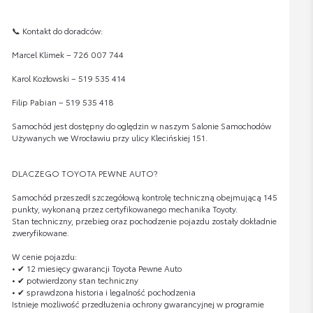
📞 Kontakt do doradców:
Marcel Klimek – 726 007 744
Karol Kozłowski – 519 535 414
Filip Pabian – 519 535 418
Samochód jest dostępny do oględzin w naszym Salonie Samochodów
Używanych we Wrocławiu przy ulicy Klecińskiej 151.
DLACZEGO TOYOTA PEWNE AUTO?
Samochód przeszedł szczegółową kontrolę techniczną obejmującą 145
punkty, wykonaną przez certyfikowanego mechanika Toyoty.
Stan techniczny, przebieg oraz pochodzenie pojazdu zostały dokładnie
zweryfikowane.
W cenie pojazdu:
• ✔ 12 miesięcy gwarancji Toyota Pewne Auto
• ✔ potwierdzony stan techniczny
• ✔ sprawdzona historia i legalność pochodzenia
Istnieje możliwość przedłużenia ochrony gwarancyjnej w programie