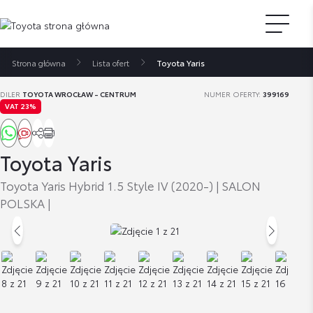
Strona główna
Lista ofert
Toyota Yaris
DILER
TOYOTA WROCŁAW - CENTRUM
NUMER OFERTY:
399169
VAT 23%
Toyota Yaris
Toyota Yaris Hybrid 1.5 Style IV (2020-) | SALON
POLSKA |