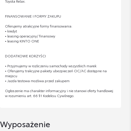
Toyota Relax.
FINANSOWANIE I FORMY ZAKUPU
Oferujemy atrakcyjne formy finansowania:
• kredyt
• leasing operacyjny/ finansowy
• leasing KINTO ONE
DODATKOWE KORZYŚCI
• Przyjmujemy w rozliczeniu samochody wszystkich marek
• Oferujemy trakcyjne pakiety ubezpieczeń OC/AC dostępne na
miejscu
• Jazda testowa możliwa przed zakupem
Ogłoszenie ma charakter informacyjny i nie stanowi oferty handlowej
w rozumieniu art. 66 §1 Kodeksu Cywilnego.
Wyposażenie