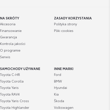
NA SKRÓTY
ZASADY KORZYSTANIA
Akcesoria
Polityka strony
Finansowanie
Pliki cookies
Gwarancja
Kontrola jakości
O programie
Serwis
SAMOCHODY UŻYWANE
INNE MARKI
Toyota C-HR
Ford
Toyota Corolla
BMW
Toyota Yaris
Hyundai
Toyota RAV4
Kia
Toyota Yaris Cross
Škoda
Toyota Highlander
Volkswagen