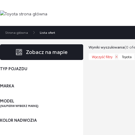
Strona główna
Lista ofert
Wyniki wyszukiwania
(0 ofe
Zobacz na mapie
Wyczyść filtry
Toyota
TYP POJAZDU
MARKA
MODEL
(NAJPIERW WYBIERZ MARKĘ)
KOLOR NADWOZIA