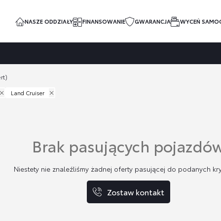
NASZE ODDZIAŁY
FINANSOWANIE
GWARANCJA
WYCEŃ SAMO
rt)
Land Cruiser
Brak pasujących pojazdó
Niestety nie znaleźliśmy żadnej oferty pasującej do podanych kry
Zostaw kontakt