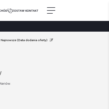
CHÓD
ZOSTAW KONTAKT
Najnowsze
(Data dodania oferty)
w
teriów.